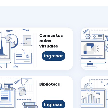
Conoce tus
aulas
virtuales
Ingresar
Biblioteca
Ingresar