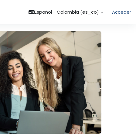
Español - Colombia ‎(es_co)‎
Acceder