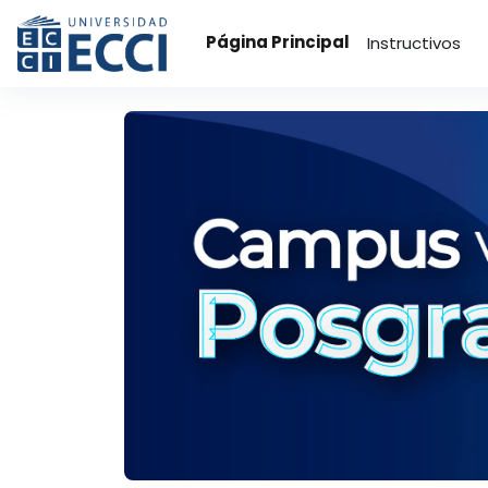
Saltar al contenido principal
Página Principal
Instructivos