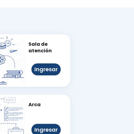
Sala de
atención
Ingresar
Arca
Ingresar