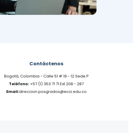
Contáctenos
Bogotá, Colombia - Calle 51 # 19 - 12 Sede P
Teléfono:
+57 (1) 353 71 71 Ext 208 - 287
Email:
direccion.posgrados@ecci.edu.co